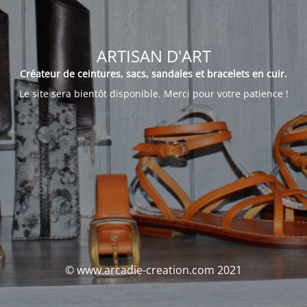
ARTISAN D'ART
Créateur de ceintures, sacs, sandales et bracelets en cuir.
Le site sera bientôt disponible. Merci pour votre patience !
© www.arcadie-creation.com 2021