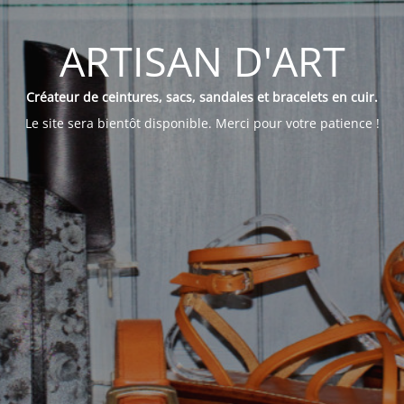
ARTISAN D'ART
Créateur de ceintures, sacs, sandales et bracelets en cuir.
Le site sera bientôt disponible. Merci pour votre patience !