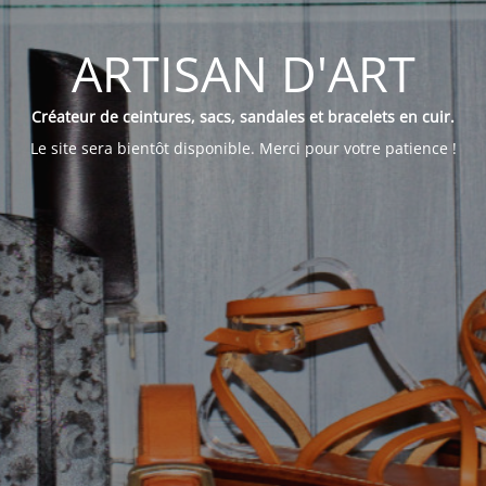
ARTISAN D'ART
Créateur de ceintures, sacs, sandales et bracelets en cuir.
Le site sera bientôt disponible. Merci pour votre patience !