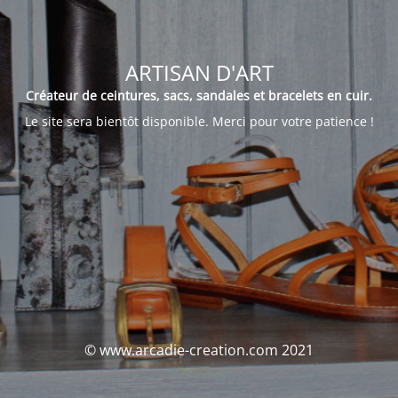
ARTISAN D'ART
Créateur de ceintures, sacs, sandales et bracelets en cuir.
Le site sera bientôt disponible. Merci pour votre patience !
© www.arcadie-creation.com 2021