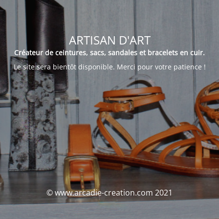
ARTISAN D'ART
Créateur de ceintures, sacs, sandales et bracelets en cuir.
Le site sera bientôt disponible. Merci pour votre patience !
© www.arcadie-creation.com 2021