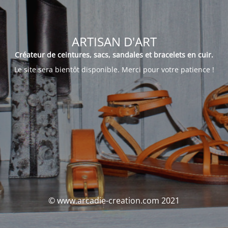
ARTISAN D'ART
Créateur de ceintures, sacs, sandales et bracelets en cuir.
Le site sera bientôt disponible. Merci pour votre patience !
© www.arcadie-creation.com 2021