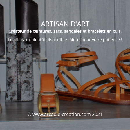
ARTISAN D'ART
Créateur de ceintures, sacs, sandales et bracelets en cuir.
Le site sera bientôt disponible. Merci pour votre patience !
© www.arcadie-creation.com 2021