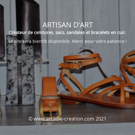
ARTISAN D'ART
Créateur de ceintures, sacs, sandales et bracelets en cuir.
Le site sera bientôt disponible. Merci pour votre patience !
© www.arcadie-creation.com 2021