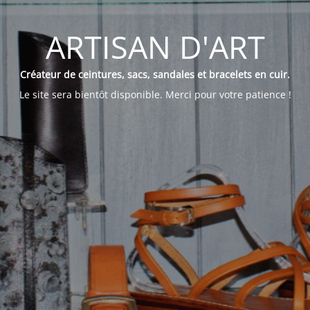
ARTISAN D'ART
Créateur de ceintures, sacs, sandales et bracelets en cuir.
Le site sera bientôt disponible. Merci pour votre patience !