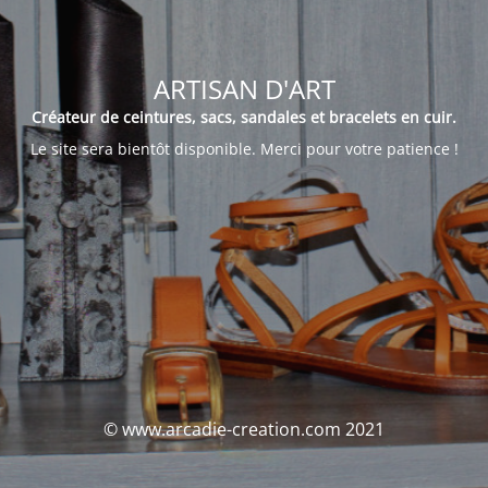
ARTISAN D'ART
Créateur de ceintures, sacs, sandales et bracelets en cuir.
Le site sera bientôt disponible. Merci pour votre patience !
© www.arcadie-creation.com 2021