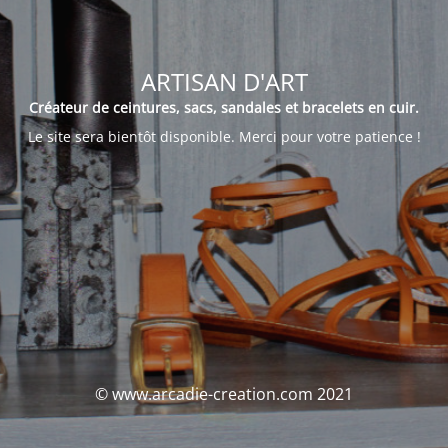
ARTISAN D'ART
Créateur de ceintures, sacs, sandales et bracelets en cuir.
Le site sera bientôt disponible. Merci pour votre patience !
© www.arcadie-creation.com 2021