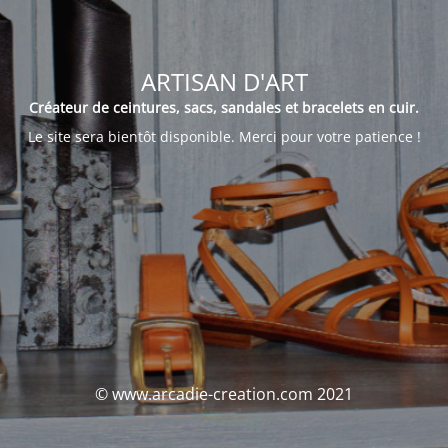
ARTISAN D'ART
Créateur de ceintures, sacs, sandales et bracelets en cuir.
Le site sera bientôt disponible. Merci pour votre patience !
© www.arcadie-creation.com 2021