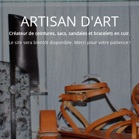
ARTISAN D'ART
Créateur de ceintures, sacs, sandales et bracelets en cuir.
Le site sera bientôt disponible. Merci pour votre patience !