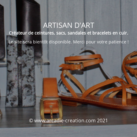
ARTISAN D'ART
Créateur de ceintures, sacs, sandales et bracelets en cuir.
Le site sera bientôt disponible. Merci pour votre patience !
© www.arcadie-creation.com 2021