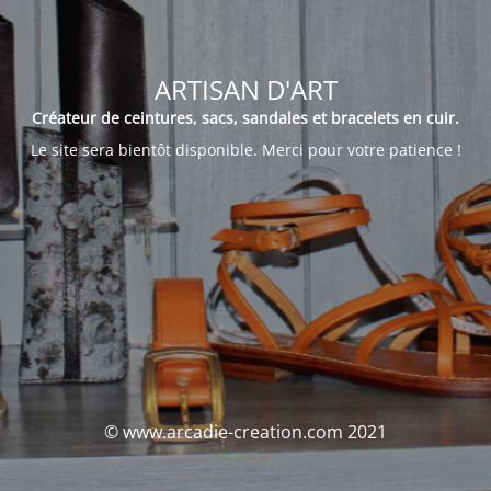
ARTISAN D'ART
Créateur de ceintures, sacs, sandales et bracelets en cuir.
Le site sera bientôt disponible. Merci pour votre patience !
© www.arcadie-creation.com 2021