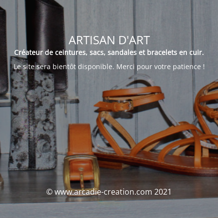
ARTISAN D'ART
Créateur de ceintures, sacs, sandales et bracelets en cuir.
Le site sera bientôt disponible. Merci pour votre patience !
© www.arcadie-creation.com 2021